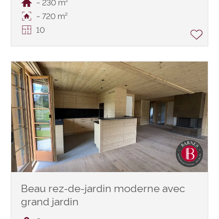
~ 230 m²
~ 720 m²
10
Beau rez-de-jardin moderne avec
grand jardin