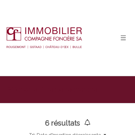
Afficher le filtre de recherche
6
résultats