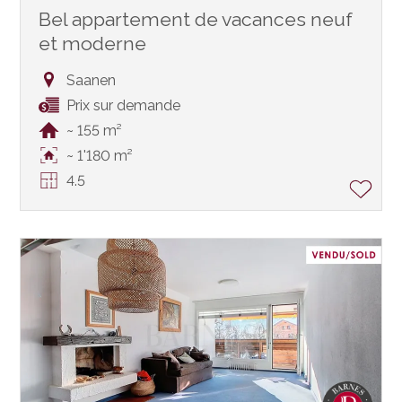
Bel appartement de vacances neuf
et moderne
Saanen
Prix sur demande
~ 155 m²
~ 1'180 m²
4.5