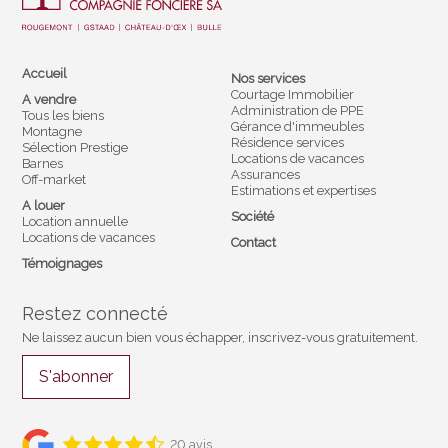
Accueil
Nos services
Courtage Immobilier
A vendre
Administration de PPE
Tous les biens
Gérance d'immeubles
Montagne
Résidence services
Sélection Prestige
Locations de vacances
Barnes
Assurances
Off-market
Estimations et expertises
A louer
Société
Location annuelle
Locations de vacances
Contact
Témoignages
Restez connecté
Ne laissez aucun bien vous échapper, inscrivez-vous gratuitement.
S'abonner
20 avis