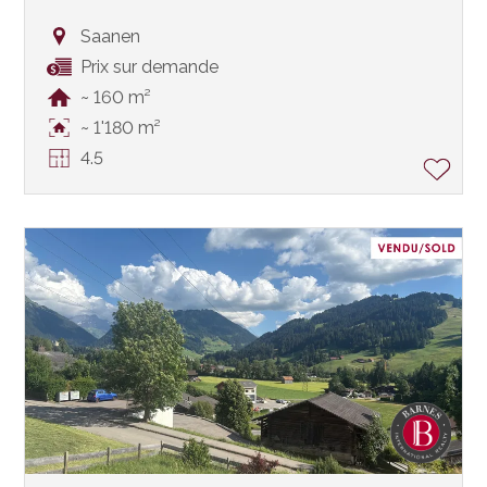
Saanen
Prix sur demande
~ 160 m²
~ 1'180 m²
4.5