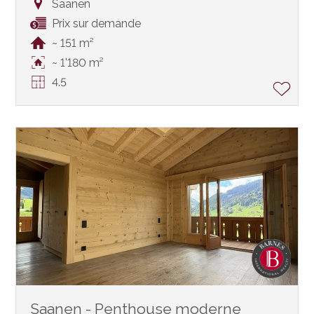
Saanen
Prix sur demande
~ 151 m²
~ 1'180 m²
4.5
Saanen - Penthouse moderne