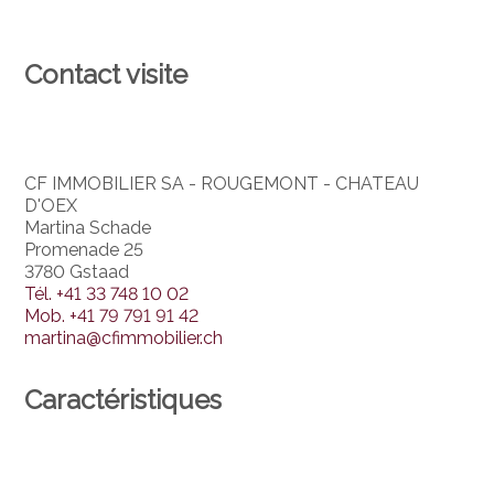
Contact visite
CF IMMOBILIER SA - ROUGEMONT - CHATEAU
D'OEX
Martina Schade
Promenade 25
3780 Gstaad
Tél.
+41 33 748 10 02
Mob.
+41 79 791 91 42
martina@cfimmobilier.ch
Caractéristiques