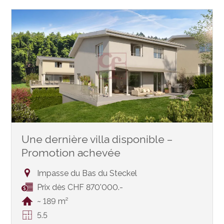
Une dernière villa disponible –
Promotion achevée
Impasse du Bas du Steckel
Prix dès CHF 870'000.-
~ 189 m²
5.5