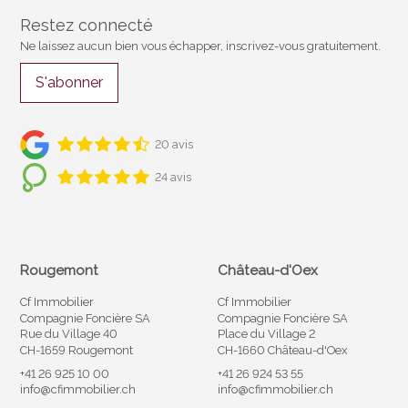
Restez connecté
Ne laissez aucun bien vous échapper, inscrivez-vous gratuitement.
S'abonner
20 avis
24 avis
Rougemont
Château-d'Oex
Cf Immobilier
Cf Immobilier
Compagnie Foncière SA
Compagnie Foncière SA
Rue du Village 40
Place du Village 2
CH-1659 Rougemont
CH-1660 Château-d'Oex
+41 26 925 10 00
+41 26 924 53 55
info@cfimmobilier.ch
info@cfimmobilier.ch