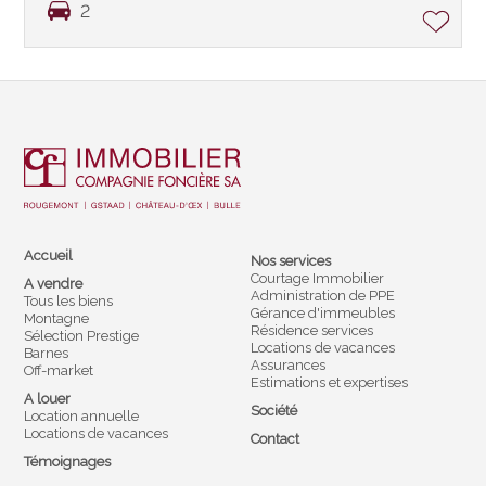
2
Accueil
Nos services
Courtage Immobilier
A vendre
Administration de PPE
Tous les biens
Gérance d'immeubles
Montagne
Résidence services
Sélection Prestige
Locations de vacances
Barnes
Assurances
Off-market
Estimations et expertises
A louer
Société
Location annuelle
Locations de vacances
Contact
Témoignages