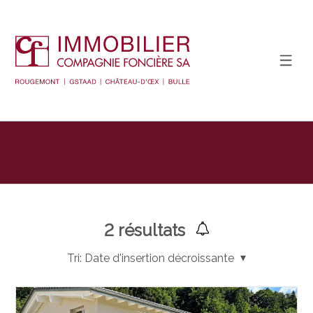
Afficher le filtre de recherche
2
résultats
Tri:
Date d'insertion décroissante