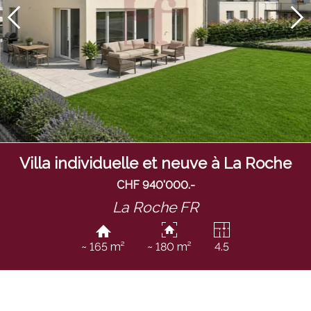
Villa individuelle et neuve à La Roche
CHF 940'000.-
La Roche FR
~ 165 m²
~ 180 m²
4.5