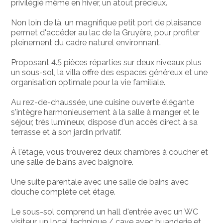
privilégié même en hiver, un atout précieux.
Non loin de là, un magnifique petit port de plaisance
permet d'accéder au lac de la Gruyère, pour profiter
pleinement du cadre naturel environnant.
Proposant 4.5 pièces réparties sur deux niveaux plus
un sous-sol, la villa offre des espaces généreux et une
organisation optimale pour la vie familiale.
Au rez-de-chaussée, une cuisine ouverte élégante
s'intègre harmonieusement à la salle à manger et le
séjour, très lumineux, dispose d'un accès direct à sa
terrasse et à son jardin privatif.
À l'étage, vous trouverez deux chambres à coucher et
une salle de bains avec baignoire.
Une suite parentale avec une salle de bains avec
douche complète cet étage.
Le sous-sol comprend un hall d'entrée avec un WC
visiteur, un local technique / cave avec buanderie et