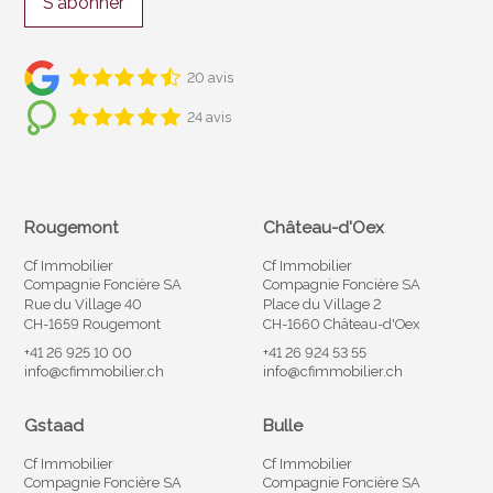
S'abonner
20 avis
24 avis
Rougemont
Château-d'Oex
Cf Immobilier
Cf Immobilier
Compagnie Foncière SA
Compagnie Foncière SA
Rue du Village 40
Place du Village 2
CH-1659 Rougemont
CH-1660 Château-d'Oex
+41 26 925 10 00
+41 26 924 53 55
info@cfimmobilier.ch
info@cfimmobilier.ch
Gstaad
Bulle
Cf Immobilier
Cf Immobilier
Compagnie Foncière SA
Compagnie Foncière SA