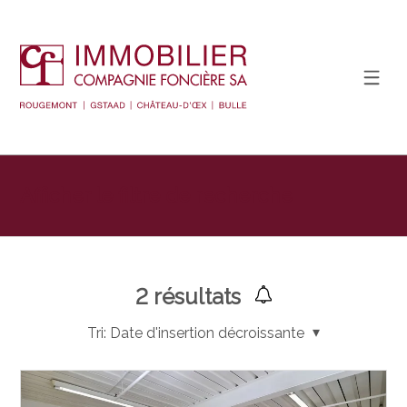
Afficher le filtre de recherche
2
résultats
Tri:
Date d'insertion décroissante