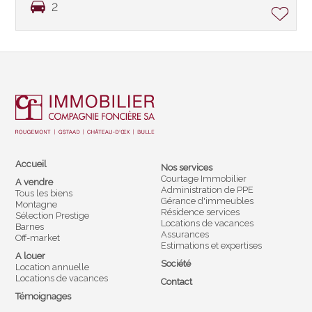
2
Accueil
Nos services
Courtage Immobilier
A vendre
Administration de PPE
Tous les biens
Gérance d'immeubles
Montagne
Résidence services
Sélection Prestige
Locations de vacances
Barnes
Assurances
Off-market
Estimations et expertises
A louer
Société
Location annuelle
Locations de vacances
Contact
Témoignages