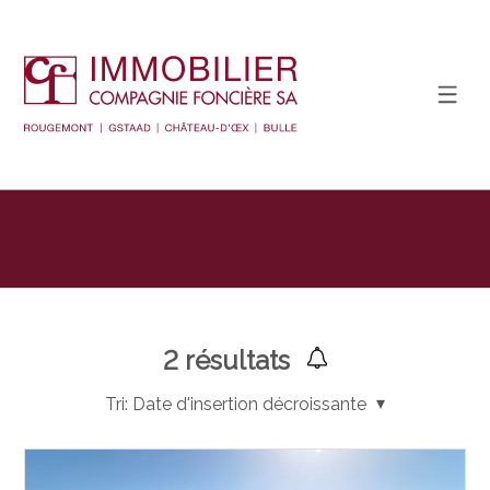
Afficher le filtre de recherche
2
résultats
Tri:
Date d'insertion décroissante