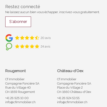
Restez connecté
Ne laissez aucun bien vous échapper, inscrivez-vous gratuitement.
S'abonner
20 avis
24 avis
Rougemont
Château-d'Oex
Cf Immobilier
Cf Immobilier
Compagnie Foncière SA
Compagnie Foncière SA
Rue du Village 40
Place du Village 2
CH-1659 Rougemont
CH-1660 Château-d'Oex
+41 26 925 10 00
+41 26 924 53 55
info@cfimmobilier.ch
info@cfimmobilier.ch