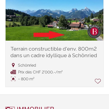
Terrain constructible d'env. 800m2
dans un cadre idyllique à Schönried
Schönried
Prix dès CHF 2'000.-/m²
~ 800 m²