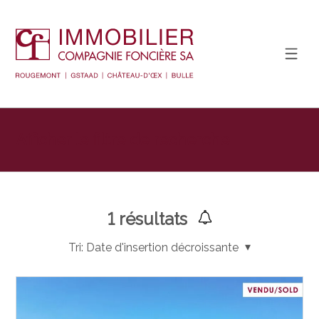
Afficher le filtre de recherche
1
résultats
Tri:
Date d'insertion décroissante