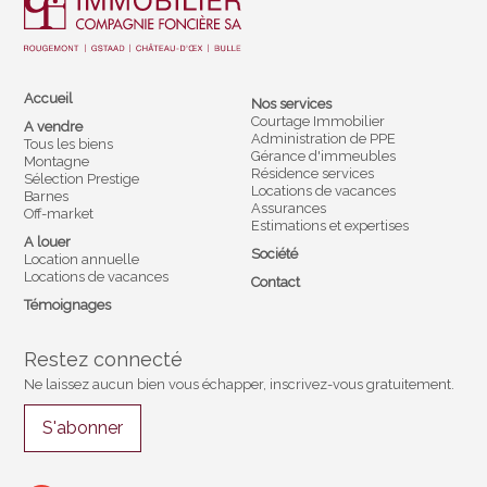
Accueil
Nos services
Courtage Immobilier
A vendre
Administration de PPE
Tous les biens
Gérance d'immeubles
Montagne
Résidence services
Sélection Prestige
Locations de vacances
Barnes
Assurances
Off-market
Estimations et expertises
A louer
Société
Location annuelle
Locations de vacances
Contact
Témoignages
Restez connecté
Ne laissez aucun bien vous échapper, inscrivez-vous gratuitement.
S'abonner