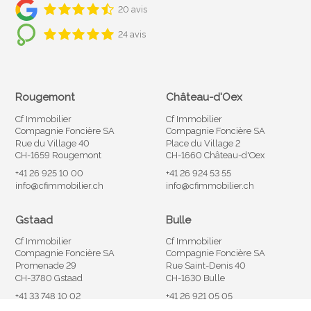
20 avis
24 avis
Rougemont
Château-d'Oex
Cf Immobilier
Cf Immobilier
Compagnie Foncière SA
Compagnie Foncière SA
Rue du Village 40
Place du Village 2
CH-1659 Rougemont
CH-1660 Château-d'Oex
+41 26 925 10 00
+41 26 924 53 55
info@cfimmobilier.ch
info@cfimmobilier.ch
Gstaad
Bulle
Cf Immobilier
Cf Immobilier
Compagnie Foncière SA
Compagnie Foncière SA
Promenade 29
Rue Saint-Denis 40
CH-3780 Gstaad
CH-1630 Bulle
+41 33 748 10 02
+41 26 921 05 05
info@cfimmobilier.ch
info@cfimmobilier.ch