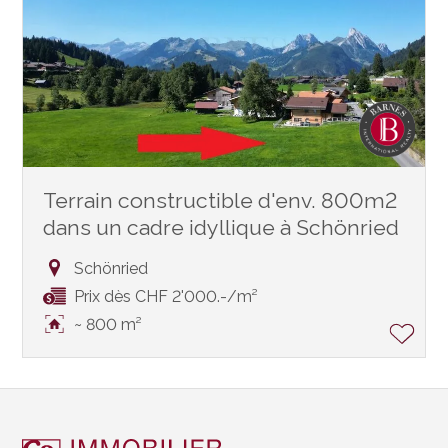
Terrain constructible d'env. 800m2
dans un cadre idyllique à Schönried
Schönried
Prix dès CHF 2'000.-/m²
~ 800 m²