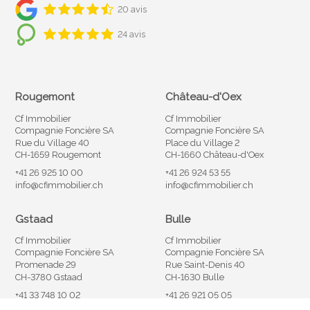
20 avis
24 avis
Rougemont
Château-d'Oex
Cf Immobilier
Cf Immobilier
Compagnie Foncière SA
Compagnie Foncière SA
Rue du Village 40
Place du Village 2
CH-1659 Rougemont
CH-1660 Château-d'Oex
+41 26 925 10 00
+41 26 924 53 55
info@cfimmobilier.ch
info@cfimmobilier.ch
Gstaad
Bulle
Cf Immobilier
Cf Immobilier
Compagnie Foncière SA
Compagnie Foncière SA
Promenade 29
Rue Saint-Denis 40
CH-3780 Gstaad
CH-1630 Bulle
+41 33 748 10 02
+41 26 921 05 05
info@cfimmobilier.ch
info@cfimmobilier.ch