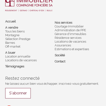
Accueil
Nos services
Courtage Immobilier
A vendre
Administration de PPE
Tous les biens
Gérance d'immeubles
Montagne
Résidence services
Sélection Prestige
Locations de vacances
Barnes
Assurances
Off-market
Estimations et expertises
A louer
Société
Location annuelle
Locations de vacances
Contact
Témoignages
Restez connecté
Ne laissez aucun bien vous échapper, inscrivez-vous gratuitement.
S'abonner