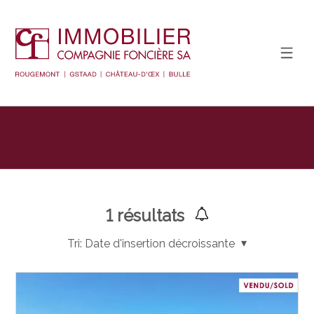
Afficher le filtre de recherche
1
résultats
Tri:
Date d'insertion décroissante