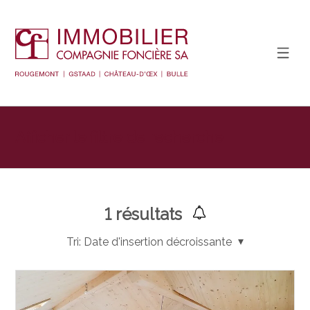
Afficher le filtre de recherche
1
résultats
Tri:
Date d'insertion décroissante