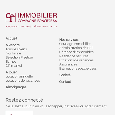
Accueil
Nos services
Courtage Immobilier
A vendre
Administration de PPE
Tous les biens
Gérance d'immeubles
Montagne
Résidence services
Sélection Prestige
Locations de vacances
Barnes
Assurances
Off-market
Estimations et expertises
A louer
Société
Location annuelle
Locations de vacances
Contact
Témoignages
Restez connecté
Ne laissez aucun bien vous échapper, inscrivez-vous gratuitement.