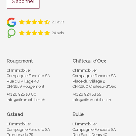
S'abonner
20 avis
24 avis
Rougemont
Château-d'Oex
Cf Immobilier
Cf Immobilier
Compagnie Foncière SA
Compagnie Foncière SA
Rue du Village 40
Place du Village 2
CH-1659 Rougemont
CH-1660 Château-d'Oex
+41 26 925 10 00
+41 26 924 53 55
info@cfimmobilier.ch
info@cfimmobilier.ch
Gstaad
Bulle
Cf Immobilier
Cf Immobilier
Compagnie Foncière SA
Compagnie Foncière SA
Promenade 29
Rue Saint-Denis 40