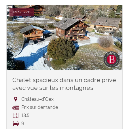
RÉSERVÉ
Chalet spacieux dans un cadre privé
avec vue sur les montagnes
Château-d'Oex
Prix sur demande
13.5
9