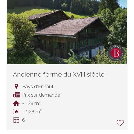
Ancienne ferme du XVIII siècle
Pays d'Enhaut
Prix sur demande
~ 128 m²
~ 926 m²
6