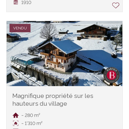
1910
VENDU
Magnifique propriété sur les
hauteurs du village
~ 280 m²
~ 1'310 m²