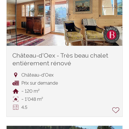
Château-d'Oex - Très beau chalet
entièrement rénové
Château-d'Oex
Prix sur demande
~ 120 m²
~ 1'048 m²
4.5