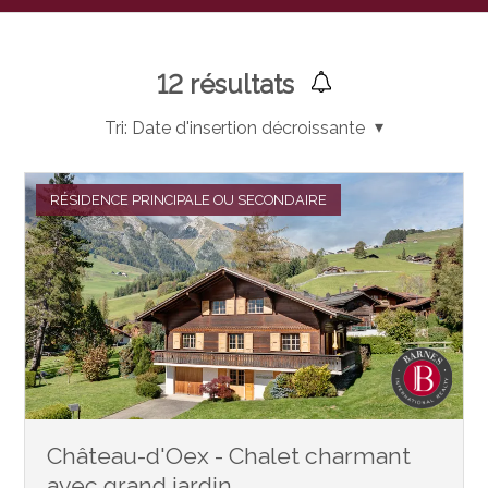
12
résultats
Tri:
Date d'insertion décroissante
RÉSIDENCE PRINCIPALE OU SECONDAIRE
Château-d'Oex - Chalet charmant
avec grand jardin