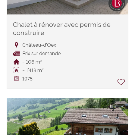
Chalet à rénover avec permis de
construire
Château-d'Oex
Prix sur demande
~ 106 m²
~ 1'413 m²
1975