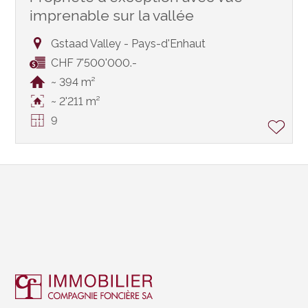
imprenable sur la vallée
Gstaad Valley - Pays-d'Enhaut
CHF 7'500'000.-
~ 394 m²
~ 2'211 m²
9