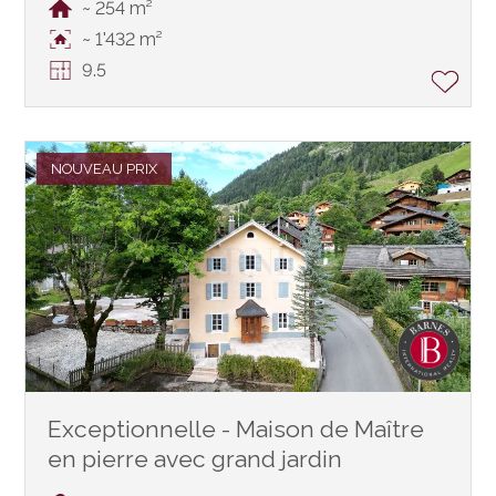
~ 254 m²
~ 1'432 m²
9.5
NOUVEAU PRIX
Exceptionnelle - Maison de Maître
en pierre avec grand jardin