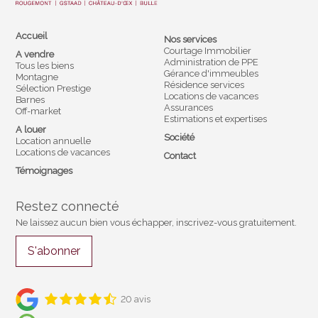
Accueil
Nos services
Courtage Immobilier
A vendre
Administration de PPE
Tous les biens
Gérance d'immeubles
Montagne
Résidence services
Sélection Prestige
Locations de vacances
Barnes
Assurances
Off-market
Estimations et expertises
A louer
Société
Location annuelle
Locations de vacances
Contact
Témoignages
Restez connecté
Ne laissez aucun bien vous échapper, inscrivez-vous gratuitement.
S'abonner
20 avis