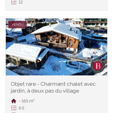
12
VENDU
Objet rare - Charmant chalet avec
jardin, à deux pas du village
~ 165 m²
6.5