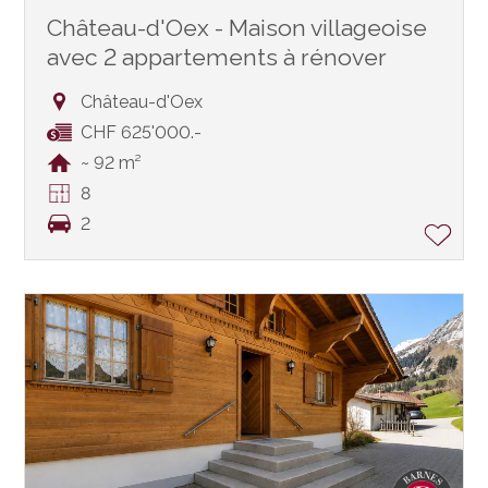
Château-d'Oex - Maison villageoise
avec 2 appartements à rénover
Château-d'Oex
CHF 625'000.-
~ 92 m²
8
2