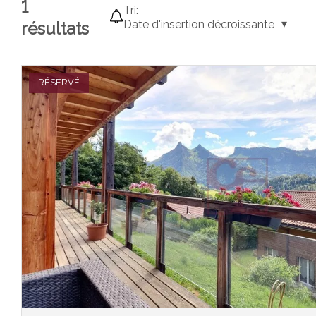
1
Tri:
Date d'insertion décroissante
résultats
RÉSERVÉ