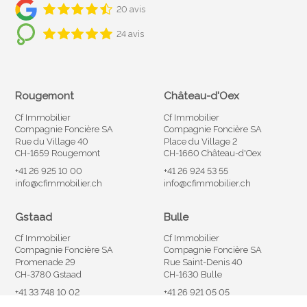
20 avis
24 avis
Rougemont
Château-d'Oex
Cf Immobilier
Cf Immobilier
Compagnie Foncière SA
Compagnie Foncière SA
Rue du Village 40
Place du Village 2
CH-1659 Rougemont
CH-1660 Château-d'Oex
+41 26 925 10 00
+41 26 924 53 55
info@cfimmobilier.ch
info@cfimmobilier.ch
Gstaad
Bulle
Cf Immobilier
Cf Immobilier
Compagnie Foncière SA
Compagnie Foncière SA
Promenade 29
Rue Saint-Denis 40
CH-3780 Gstaad
CH-1630 Bulle
+41 33 748 10 02
+41 26 921 05 05
info@cfimmobilier.ch
info@cfimmobilier.ch