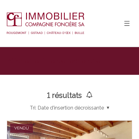
Afficher le filtre de recherche
1
résultats
Tri:
Date d'insertion décroissante
VENDU