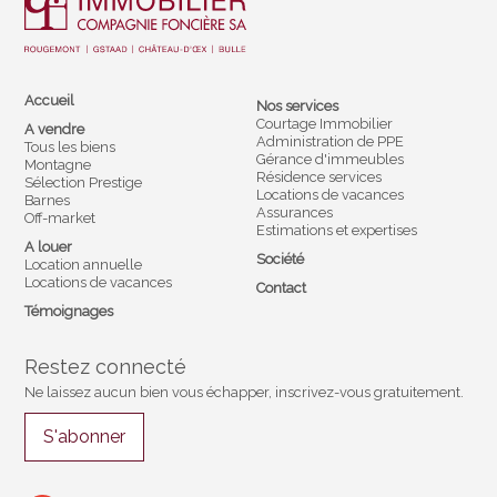
Accueil
Nos services
Courtage Immobilier
A vendre
Administration de PPE
Tous les biens
Gérance d'immeubles
Montagne
Résidence services
Sélection Prestige
Locations de vacances
Barnes
Assurances
Off-market
Estimations et expertises
A louer
Société
Location annuelle
Locations de vacances
Contact
Témoignages
Restez connecté
Ne laissez aucun bien vous échapper, inscrivez-vous gratuitement.
S'abonner