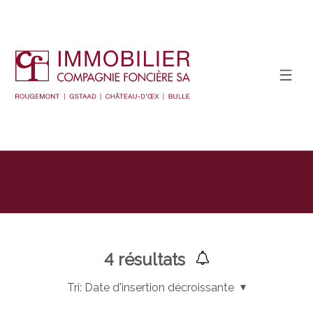
Afficher le filtre de recherche
4
résultats
Tri:
Date d'insertion décroissante