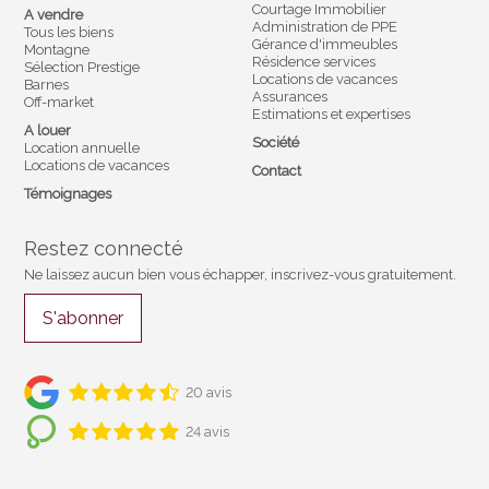
Courtage Immobilier
A vendre
Administration de PPE
Tous les biens
Gérance d'immeubles
Montagne
Résidence services
Sélection Prestige
Locations de vacances
Barnes
Assurances
Off-market
Estimations et expertises
A louer
Société
Location annuelle
Locations de vacances
Contact
Témoignages
Restez connecté
Ne laissez aucun bien vous échapper, inscrivez-vous gratuitement.
S'abonner
20 avis
24 avis