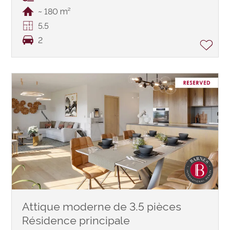
~ 180 m²
5.5
2
Attique moderne de 3.5 pièces
Résidence principale