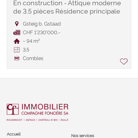
En construction - Attique moderne
de 3.5 pièces Résidence principale
Gsteig b. Gstaad
CHF 1'230'000.-
~ 94 m²
3.5
Combles
Accueil
Nos services