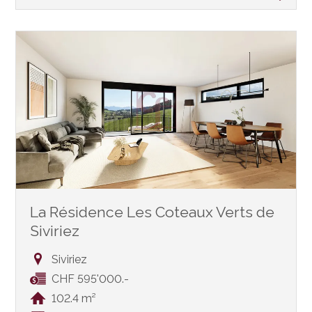
La Résidence Les Coteaux Verts de
Siviriez
Siviriez
CHF 595'000.-
102.4 m²