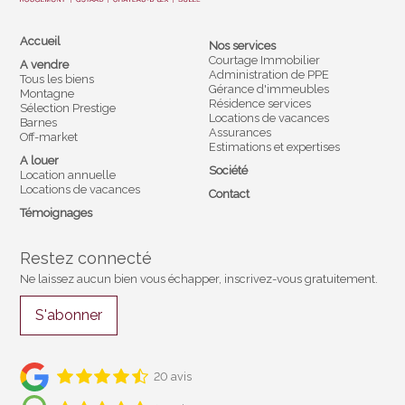
Accueil
Nos services
Courtage Immobilier
A vendre
Administration de PPE
Tous les biens
Gérance d'immeubles
Montagne
Résidence services
Sélection Prestige
Locations de vacances
Barnes
Assurances
Off-market
Estimations et expertises
A louer
Société
Location annuelle
Locations de vacances
Contact
Témoignages
Restez connecté
Ne laissez aucun bien vous échapper, inscrivez-vous gratuitement.
S'abonner
20 avis