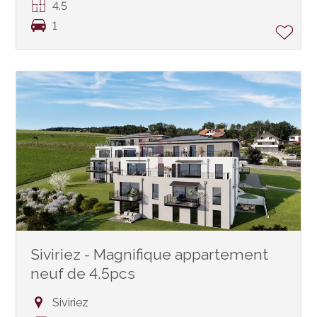
4.5
1
Siviriez - Magnifique appartement
neuf de 4.5pcs
Siviriez