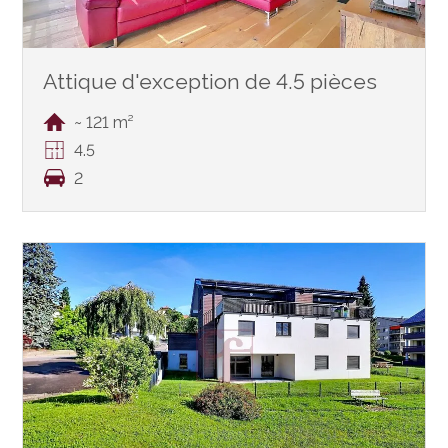
Attique d'exception de 4.5 pièces
~ 121 m²
4.5
2