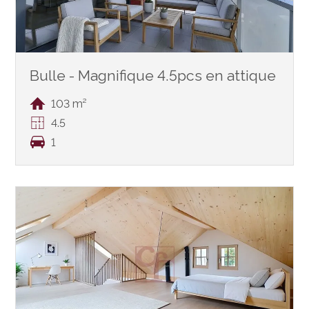
Bulle - Magnifique 4.5pcs en attique
103 m²
4.5
1