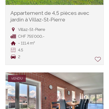
Appartement de 4,5 pièces avec
jardin à Villaz-St-Pierre
Villaz-St-Pierre
CHF 755'000.-
~ 111.4 m²
4.5
2
VENDU