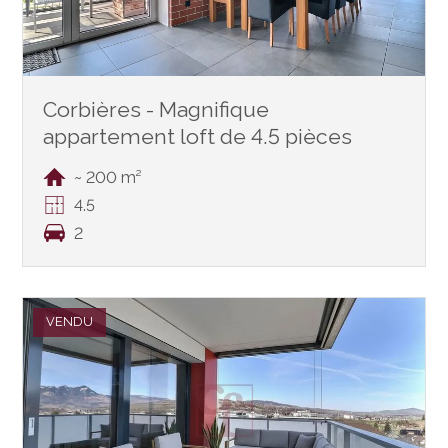
Corbières - Magnifique
appartement loft de 4.5 pièces
~ 200 m²
4.5
2
VENDU