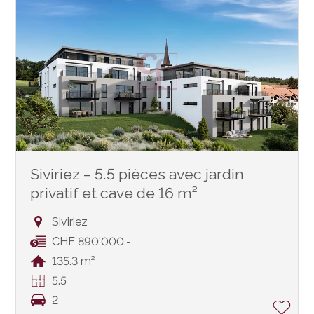
Siviriez – 5.5 pièces avec jardin
privatif et cave de 16 m²
Siviriez
CHF 890'000.-
135.3 m²
5.5
2