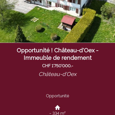
Opportunité ! Château-d'Oex -
Immeuble de rendement
CHF 1'750'000.-
Château-d'Oex
Opportunité
~ 334 m²