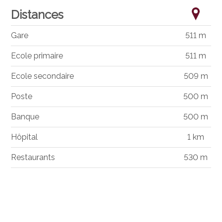
Distances
Gare
511 m
Ecole primaire
511 m
Ecole secondaire
509 m
Poste
500 m
Banque
500 m
Hôpital
1 km
Restaurants
530 m