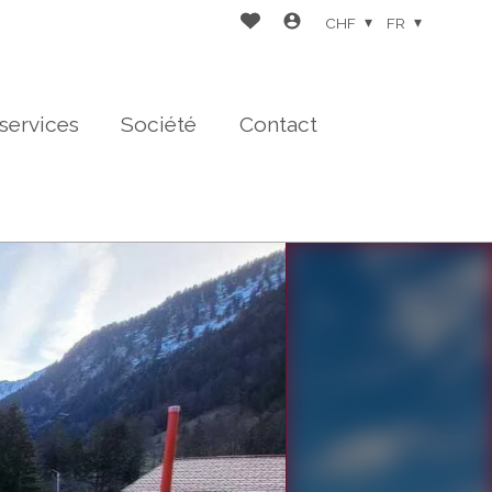
CHF
FR
services
Société
Contact