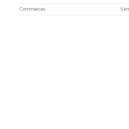
Commerces
5 k