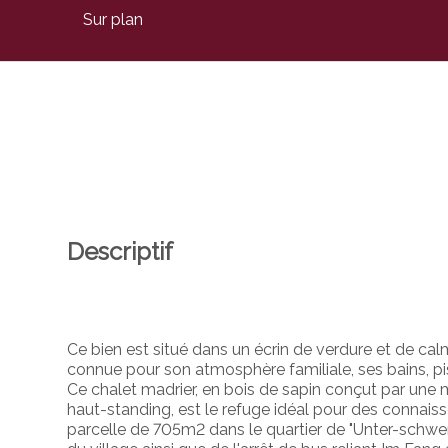
Sur plan
Descriptif
Ce bien est situé dans un écrin de verdure et de cal
connue pour son atmosphère familiale, ses bains, pis
Ce chalet madrier, en bois de sapin conçut par une 
haut-standing, est le refuge idéal pour des connaiss
parcelle de 705m2 dans le quartier de "Unter-schwend