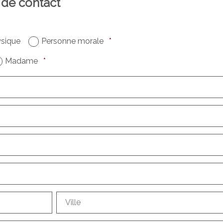
 de contact
sique
Personne morale
*
Madame
*
Ville