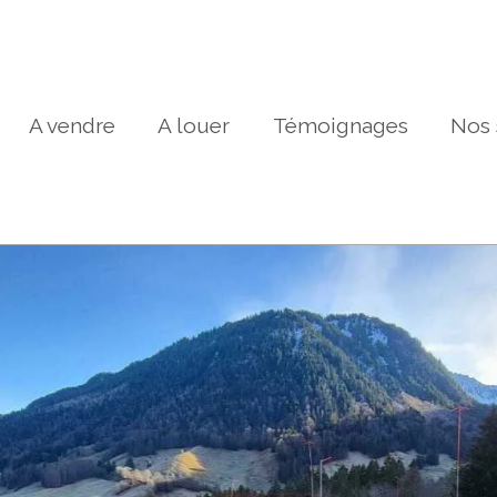
A vendre
A louer
Témoignages
Nos 