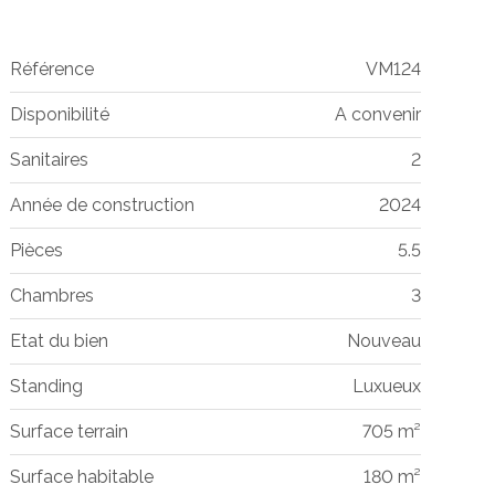
Référence
VM124
Disponibilité
A convenir
Sanitaires
2
Année de construction
2024
Pièces
5.5
Chambres
3
Etat du bien
Nouveau
Standing
Luxueux
Surface terrain
705 m²
Surface habitable
180 m²