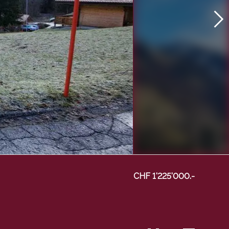
CHF 1'225'000.-