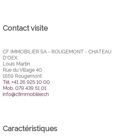
Contact visite
CF IMMOBILIER SA - ROUGEMONT - CHATEAU
D'OEX
Louis Martin
Rue du Village 40
1659 Rougemont
Tél.
+41 26 925 10 00
Mob.
079 439 51 01
info@cfimmobilier.ch
Caractéristiques