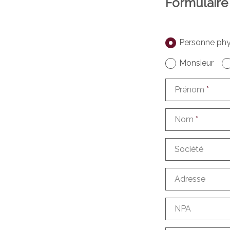
Formulaire
Personne phy
Monsieur
Prénom
*
Nom
*
Société
Adresse
NPA