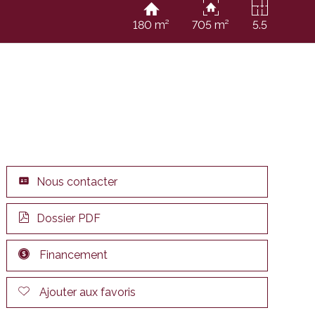
180 m²
705 m²
5.5
Nous contacter
Dossier PDF
Financement
Ajouter aux favoris