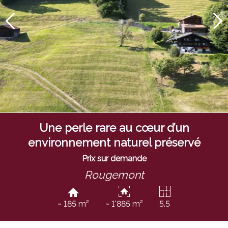
Une perle rare au cœur d’un
environnement naturel préservé
Prix sur demande
Rougemont
~ 185 m²
~ 1'885 m²
5.5