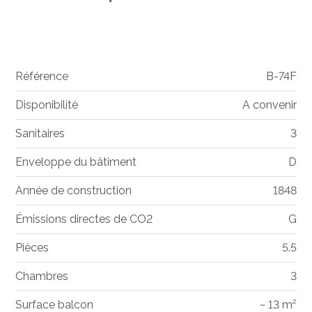
Référence
B-74F
Disponibilité
A convenir
Sanitaires
3
Enveloppe du bâtiment
D
Année de construction
1848
Émissions directes de CO2
G
Pièces
5.5
Chambres
3
Surface balcon
~ 13 m²