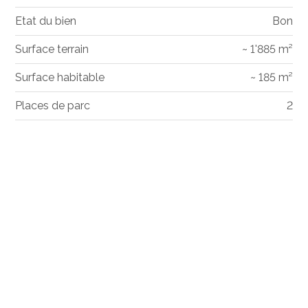
Etat du bien
Bon
Surface terrain
~ 1'885 m²
Surface habitable
~ 185 m²
Places de parc
2