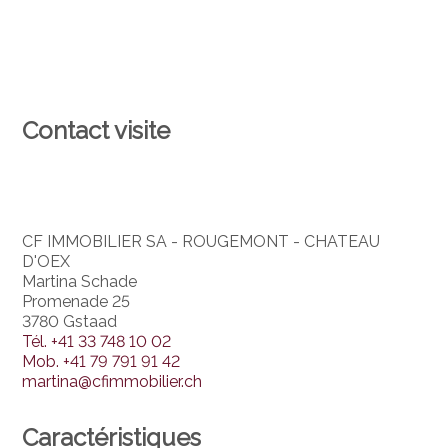
Contact visite
CF IMMOBILIER SA - ROUGEMONT - CHATEAU
D'OEX
Martina Schade
Promenade 25
3780 Gstaad
Tél.
+41 33 748 10 02
Mob.
+41 79 791 91 42
martina@cfimmobilier.ch
Caractéristiques