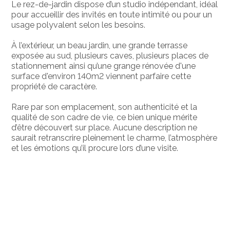
Le rez-de-jardin dispose d’un studio indépendant, idéal
pour accueillir des invités en toute intimité ou pour un
usage polyvalent selon les besoins.
À l’extérieur, un beau jardin, une grande terrasse
exposée au sud, plusieurs caves, plusieurs places de
stationnement ainsi qu’une grange rénovée d'une
surface d'environ 140m2 viennent parfaire cette
propriété de caractère.
Rare par son emplacement, son authenticité et la
qualité de son cadre de vie, ce bien unique mérite
d’être découvert sur place. Aucune description ne
saurait retranscrire pleinement le charme, l’atmosphère
et les émotions qu’il procure lors d’une visite.