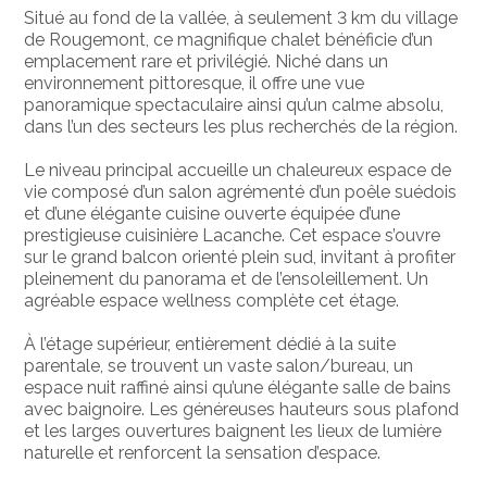
Situé au fond de la vallée, à seulement 3 km du village
de Rougemont, ce magnifique chalet bénéficie d’un
emplacement rare et privilégié. Niché dans un
environnement pittoresque, il offre une vue
panoramique spectaculaire ainsi qu’un calme absolu,
dans l’un des secteurs les plus recherchés de la région.
Le niveau principal accueille un chaleureux espace de
vie composé d’un salon agrémenté d’un poêle suédois
et d’une élégante cuisine ouverte équipée d’une
prestigieuse cuisinière Lacanche. Cet espace s’ouvre
sur le grand balcon orienté plein sud, invitant à profiter
pleinement du panorama et de l’ensoleillement. Un
agréable espace wellness complète cet étage.
À l’étage supérieur, entièrement dédié à la suite
parentale, se trouvent un vaste salon/bureau, un
espace nuit raffiné ainsi qu’une élégante salle de bains
avec baignoire. Les généreuses hauteurs sous plafond
et les larges ouvertures baignent les lieux de lumière
naturelle et renforcent la sensation d’espace.