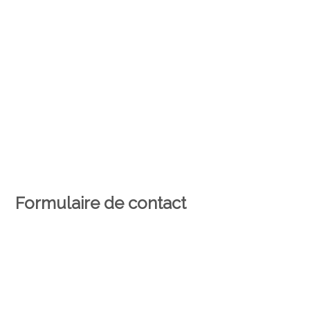
Formulaire de contact
Personne physique
Personne morale
*