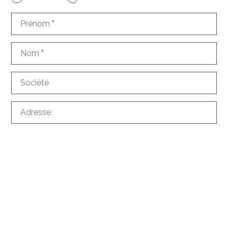
Prénom
*
Nom
*
Société
Adresse
NPA
Ville
Pays