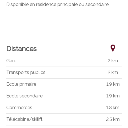
Disponible en résidence principale ou secondaire.
Distances
Gare
2 km
Transports publics
2 km
Ecole primaire
1.9 km
Ecole secondaire
1.9 km
Commerces
1.8 km
Télécabine/skilift
2.5 km