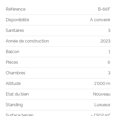
Référence
B-66F
Disponibilité
A convenir
Sanitaires
3
Année de construction
2023
Balcon
1
Pièces
6
Chambres
3
Altitude
1'000 m
Etat du bien
Nouveau
Standing
Luxueux
Surface terrain
~ 1'502 m²