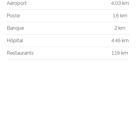
Aéroport
4.03 km
Poste
1.6 km
Banque
2 km
Hôpital
4.45 km
Restaurants
1.19 km