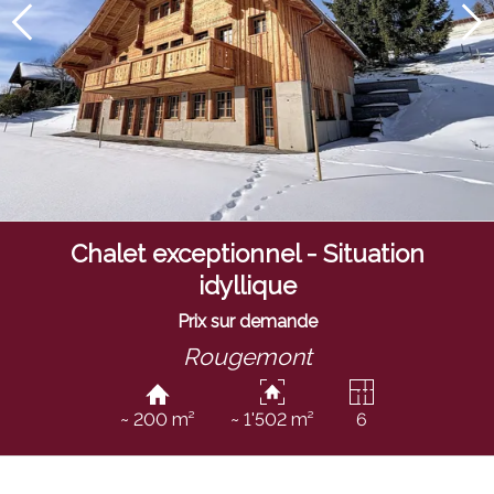
Chalet exceptionnel - Situation
idyllique
Prix sur demande
Rougemont
~ 200 m²
~ 1'502 m²
6