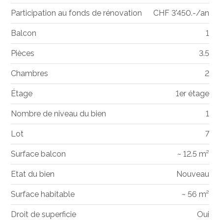
Participation au fonds de rénovation
CHF 3'450.-/an
Balcon
1
Pièces
3.5
Chambres
2
Étage
1er étage
Nombre de niveau du bien
1
Lot
7
Surface balcon
~ 12.5 m²
Etat du bien
Nouveau
Surface habitable
~ 56 m²
Droit de superficie
Oui