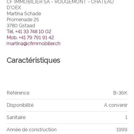
CF IMMOBILIER SA - ROUGEMONT - CHATEAU
D'OEX
Martina Schade
Promenade 25
3780 Gstaad
Tél.
+41 33 748 10 02
Mob.
+41 79 791 91 42
martina@cfimmobilier.ch
Caractéristiques
Référence
B-36K
Disponibilité
A convenir
Sanitaire
1
Année de construction
1999