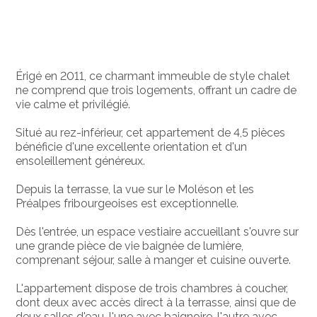
Érigé en 2011, ce charmant immeuble de style chalet
ne comprend que trois logements, offrant un cadre de
vie calme et privilégié.
Situé au rez-inférieur, cet appartement de 4,5 pièces
bénéficie d'une excellente orientation et d'un
ensoleillement généreux.
Depuis la terrasse, la vue sur le Moléson et les
Préalpes fribourgeoises est exceptionnelle.
Dès l'entrée, un espace vestiaire accueillant s'ouvre sur
une grande pièce de vie baignée de lumière,
comprenant séjour, salle à manger et cuisine ouverte.
L'appartement dispose de trois chambres à coucher,
dont deux avec accès direct à la terrasse, ainsi que de
deux salles d'eau, l'une avec baignoire, l'autre avec