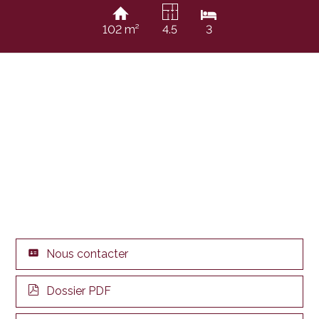
102 m²
4.5
3
Nous contacter
Dossier PDF