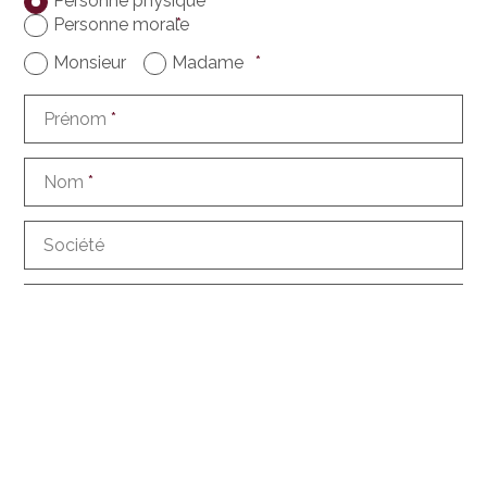
Personne physique
Personne morale
*
Monsieur
Madame
*
Prénom
*
Nom
*
Société
Adresse
NPA
Ville