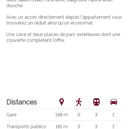
douche.
Avec un accès directement depuis l'appartement vous
trouverez un réduit ainsi qu'un économat.
Une cave et deux places de parc extérieures dont une
couverte complètent l'offre.
Distances
Gare
188 m
3'
3'
1'
Transports publics
181 m
3'
3'
1'