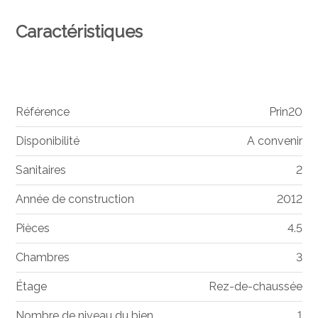
Caractéristiques
Référence
Prin20
Disponibilité
A convenir
Sanitaires
2
Année de construction
2012
Pièces
4.5
Chambres
3
Étage
Rez-de-chaussée
Nombre de niveau du bien
1