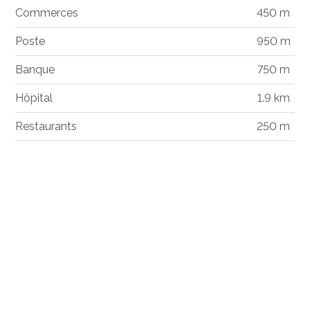
Commerces
450 m
Poste
950 m
Banque
750 m
Hôpital
1.9 km
Restaurants
250 m