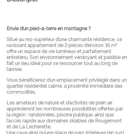
Envie d’un pied-à-terre en montagne ?
Situé au rez-supérieur d’une charmante résidence, ce
ravissant appartement de 2 pièces d’environ 35 m²
offre un espace de vie lumineux et parfaitement
entretenu. Son environnement verdoyant et paisible en
fait un lieu idéal pour se ressourcer tout au long de
l’année.
Vous bénéficierez d’un emplacement privilégié dans un
quartier résidentiel calme, à proximité immédiate des
commodités.
Les amateurs de nature et d’activités de plein air
apprécieront les nombreuses possibilités offertes par
la région : randonnées, piscine publique, ainsi que
l’accès rapide aux domaines skiables de Rougemont
et de La Lécherette.
Une cave ainsi qu’une place de parc intérieure (en sus)