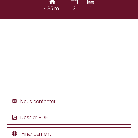
~ 35 m²
2
1
Nous contacter
Dossier PDF
Financement