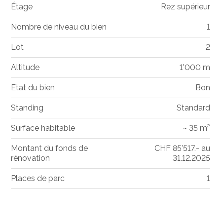
Étage
Rez supérieur
Nombre de niveau du bien
1
Lot
2
Altitude
1'000 m
Etat du bien
Bon
Standing
Standard
Surface habitable
~ 35 m²
Montant du fonds de
CHF 85'517.- au
rénovation
31.12.2025
Places de parc
1