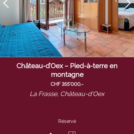
Château-d’Oex – Pied-à-terre en
montagne
CHF 355'000.-
La Frasse,
Château-d'Oex
Réservé