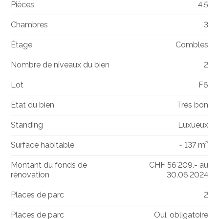
Pièces
4.5
Chambres
3
Étage
Combles
Nombre de niveaux du bien
2
Lot
F6
Etat du bien
Très bon
Standing
Luxueux
Surface habitable
~ 137 m²
Montant du fonds de
CHF 56'209.- au
rénovation
30.06.2024
Places de parc
2
Places de parc
Oui, obligatoire