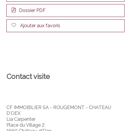
Dossier PDF
Ajouter aux favoris
Contact visite
CF IMMOBILIER SA - ROUGEMONT - CHATEAU
D'OEX
Lia Carpenter
Place du Village 2
1660 Château-d'Oex