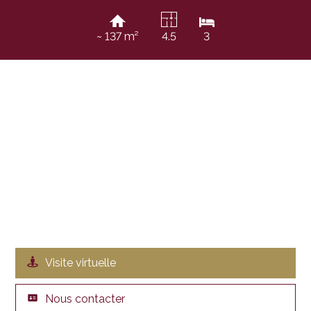
~ 137 m²
4.5
3
Visite virtuelle
Nous contacter