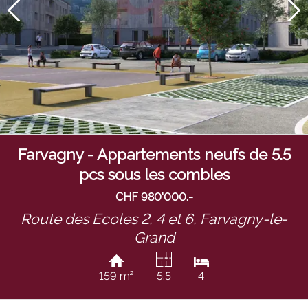
Farvagny - Appartements neufs de 5.5
pcs sous les combles
CHF 980'000.-
Route des Ecoles 2, 4 et 6,
Farvagny-le-
Grand
159 m²
5.5
4