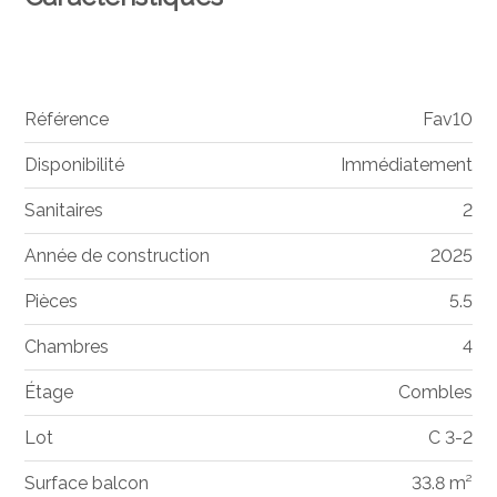
Référence
Fav10
Disponibilité
Immédiatement
Sanitaires
2
Année de construction
2025
Pièces
5.5
Chambres
4
Étage
Combles
Lot
C 3-2
Surface balcon
33.8 m²