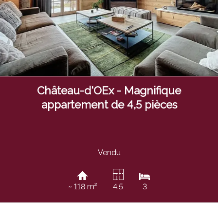
Château-d'OEx - Magnifique
appartement de 4,5 pièces
Vendu
~ 118 m²
4.5
3