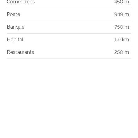
Commerces
450 m
Poste
949 m
Banque
750 m
Hôpital
1.9 km
Restaurants
250 m