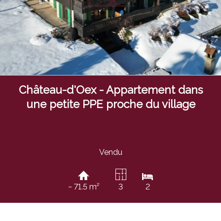
Château-d'Oex - Appartement dans
une petite PPE proche du village
Vendu
~ 71.5 m²
3
2