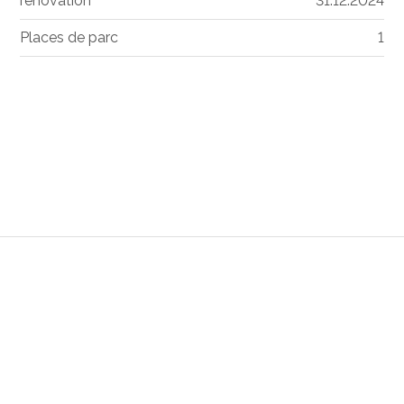
rénovation
31.12.2024
Places de parc
1