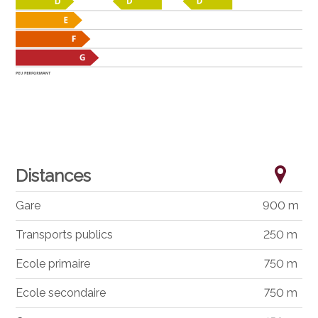
Distances
Gare
900 m
Transports publics
250 m
Ecole primaire
750 m
Ecole secondaire
750 m