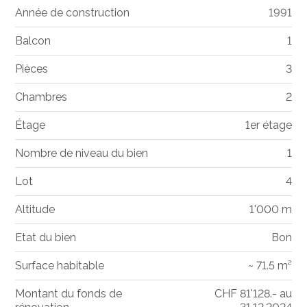
Année de construction
1991
Balcon
1
Pièces
3
Chambres
2
Étage
1er étage
Nombre de niveau du bien
1
Lot
4
Altitude
1'000 m
Etat du bien
Bon
Surface habitable
~ 71.5 m²
Montant du fonds de
CHF 81'128.- au