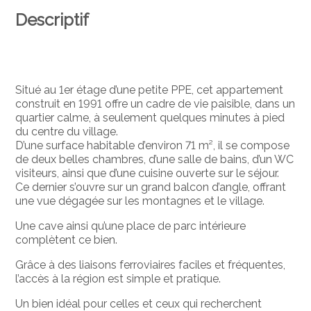
Descriptif
Situé au 1er étage d’une petite PPE, cet appartement
construit en 1991 offre un cadre de vie paisible, dans un
quartier calme, à seulement quelques minutes à pied
du centre du village.
D’une surface habitable d’environ 71 m², il se compose
de deux belles chambres, d’une salle de bains, d’un WC
visiteurs, ainsi que d’une cuisine ouverte sur le séjour.
Ce dernier s’ouvre sur un grand balcon d’angle, offrant
une vue dégagée sur les montagnes et le village.
Une cave ainsi qu’une place de parc intérieure
complètent ce bien.
Grâce à des liaisons ferroviaires faciles et fréquentes,
l’accès à la région est simple et pratique.
Un bien idéal pour celles et ceux qui recherchent