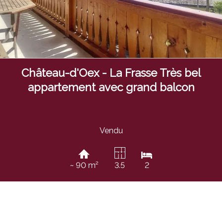
Château-d'Oex - La Frasse Très bel
appartement avec grand balcon
Vendu
~ 90 m²
3.5
2