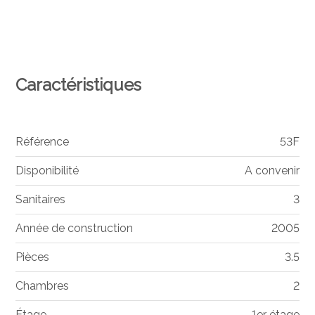
Caractéristiques
Référence
53F
Disponibilité
A convenir
Sanitaires
3
Année de construction
2005
Pièces
3.5
Chambres
2
Étage
1er étage