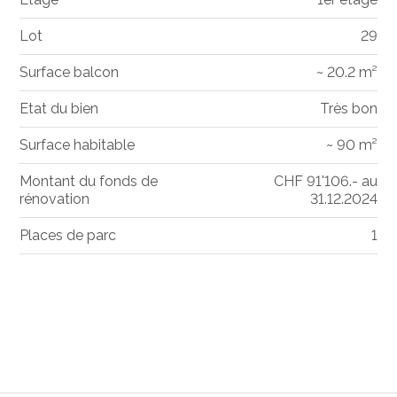
Lot
29
Surface balcon
~ 20.2 m²
Etat du bien
Très bon
Surface habitable
~ 90 m²
Montant du fonds de
CHF 91'106.- au
rénovation
31.12.2024
Places de parc
1