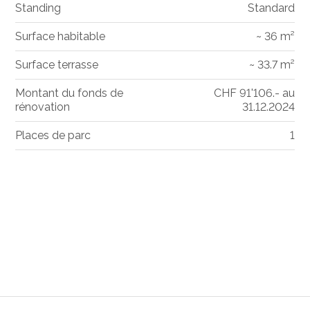
Standing
Standard
Surface habitable
~ 36 m²
Surface terrasse
~ 33.7 m²
Montant du fonds de
CHF 91'106.- au
rénovation
31.12.2024
Places de parc
1