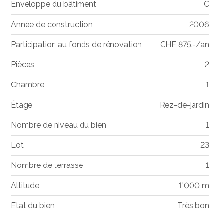
Enveloppe du bâtiment
C
Année de construction
2006
Participation au fonds de rénovation
CHF 875.-/an
Pièces
2
Chambre
1
Étage
Rez-de-jardin
Nombre de niveau du bien
1
Lot
23
Nombre de terrasse
1
Altitude
1'000 m
Etat du bien
Très bon