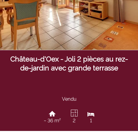
Château-d'Oex - Joli 2 pièces au rez-
de-jardin avec grande terrasse
Vendu
~ 36 m²
2
1