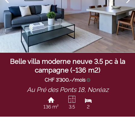
Belle villa moderne neuve 3.5 pc à la
campagne (~136 m2)
CHF 3'300.-/mois
Au Pré des Ponts 18,
Noréaz
136 m²
3.5
2