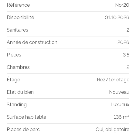
Référence
Nor20
Disponibilité
01.10.2026
Sanitaires
2
Année de construction
2026
Pièces
3.5
Chambres
2
Étage
Rez/1er étage
Etat du bien
Nouveau
Standing
Luxueux
Surface habitable
136 m²
Places de parc
Oui, obligatoire